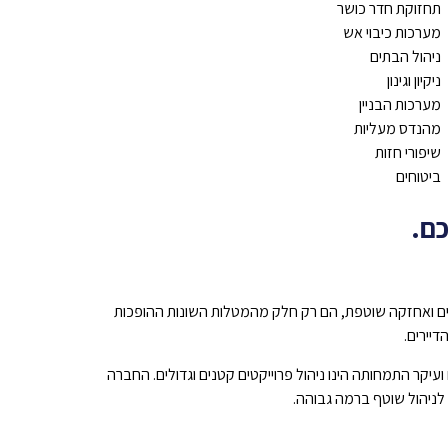
תחזוקת חדר כושר
מערכות כיבוי אש
ניהול הבתים
ניקיון וגינון
מערכות הבניין
מהנדס מעליות
שיפורי חזות
ביטוחים
ם.
בדים ואחזקה שוטפת, הם רק חלק מהמטלות השונות ההופכות
יירים.
יקר התמחותה הינו ניהול פרוייקטים קטנים וגדולים. החברה
לניהול שוטף ברמה גבוהה.