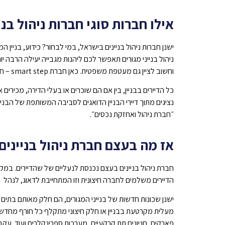
אילו חברות סוגי חברות ניהול בני
ישנן חברות ניהול בניינים בישראל, במי לבחור? כידוע, בניין
ניהול בנייני מגורים תאפשר לכם ליהנות מגבייה יעילה הרבה יו
וחשוב לציין גם מעטפת משפטית. כאן חברת smart step – חברה לניהול ואחזקת בניינים נכנסת לתמונה.
כל הדיירים בבניין, בין אם הם שוכרים או בעלי הדירה, מכירים 
נציגים מתוך דיירי הבניין הדואגים לסביבה המשותפת של הבניין
״חברת ניהול ואחזקת נכסים״.
אז מה בעצם חברת ניהול בניינים
חברת ניהול בניינים
בעצם נכנסת לנעליים של שהדיירים. במקום
הדיירים משלמים לחברה חיצונית וזו המתחייבת לדאוג, לנהל ו
ישנן שכונות חדשות של בנייני המגורים, הם חלק מאותם בתים מ
מעלית מקרטעת בבניין או חלק חיצוני מתקלף כל חורף מחדש
פארקים, חניונים תת קרקעיים, מערכות ספרינקלרים ועוד. עקב