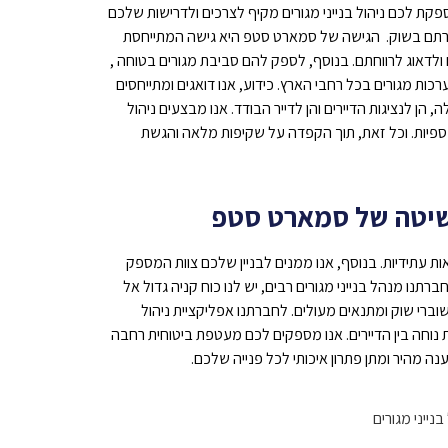
ת לכם ניהול בנייני מגורים מקיף לצרכים ולדרישות שלכם
כרתם בשוק.
הגישה של סמארט סטפ היא גישה המתייחסת
 ולדאוג לרווחתם. בנוסף, לספק להם סביבת מגורים בטוחה ,
ערכות מגורים בכל רחבי הארץ. כידוע, אנו דואגים ומתייחסים
 הן לנציגות הדיירים והן לדייר הבודד. אנו מבצעים
ניהול
 כספיות. וכל זאת, תוך הקפדה על שקיפות מלאה והגשת
השיטה של סמארט סטפ
ת עתידיות. בנוסף, אנו ממנים לבניין שלכם
צוות המספק
תנו מנהל בנייני מגורים רבים, יש לנו
כוח קניה גדול אל
שוברי שוק ומתנאים מעולים. לחברתנו
אפליקציית ניהול
 נוחה בין הדיירים. אנו מספקים לכם מ
עטפת ביטוחית רחבה
נה מהיר ומתן פתרון איכותי לכל פנייה שלכם.