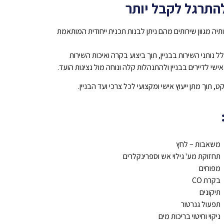
תרגל לקבל יותר
יה מגוון שירותים מהם ניתן לבנות תכנית ייחודית המותאמת
נותני השירות בבניין, תוך ביצוע בקרה ואיכות השירות
שי לדיירים בבניין ולהתנהלות קלה ונוחה מול נציגות הועד.
וך מתן ייעוץ אישי ומקצועי לכל צרכי ועד הבניין.
משאבות – לחץ
תחזוקת מע' גילוי אש וספרינקלרים
מפוחים
בקרת CO
תיקונים
תפעול גנרטור
ניקוי וחיטוי בריכות מים