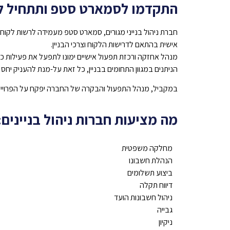
התקדמו לסמארט סטפ ותתחיל לה
חברת ניהול בנייני מגורים, סמארט סטפ מעמידה לרשות לקוחות
אישית בהתאם לדרישות הלקוח וצרכי הבניין.
מנהל אחזקה ורכזת תפעול אישיים ימונו לתפעל את פעילות כלל 
הניתנים במגוון התחומים בבניין, כל זאת על-מנת להעניק יחס אי
במקביל, מנהל התפעול והבקרה של החברה יפקח על הפרוייקט, ת
מה מציעות חברות ניהול בניינים:
מחלקה משפטית
הנהלת חשבונו
ביצוע תשלומים
דיווח תקלה
ניהול חשבונות הועד
גבייה
ניקיון