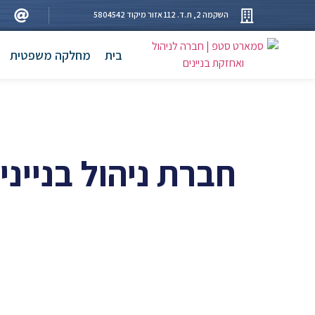
השקמה 2, ת.ד. 112 אזור מיקוד 5804542
בית
מחלקה משפטית
חברת ניהול בנייני