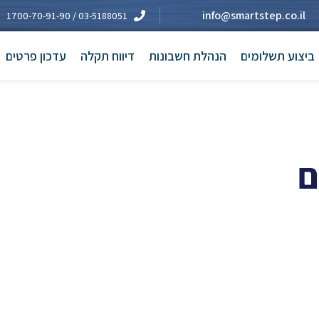
info@smartstep.co.il
03-5188051 / 1700-70-91-90
ביצוע תשלומים
הנהלת חשבונות
דיווח תקלה
עדכון פרטים
ם