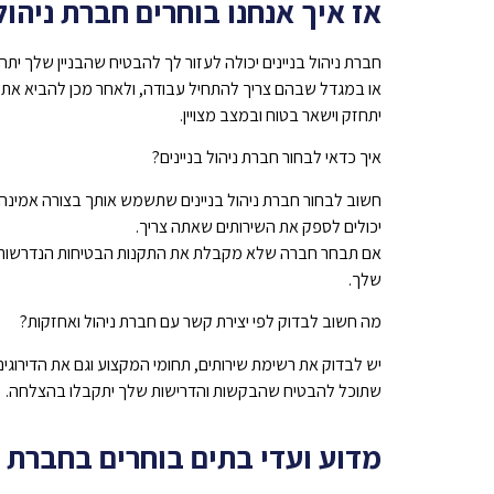
אז איך אנחנו בוחרים חברת ניהו
חברת ניהול בניינים יכולה לעזור לך להבטיח שהבניין שלך ית
או במגדל שבהם צריך להתחיל עבודה, ולאחר מכן להביא את
יתחזק וישאר בטוח ובמצב מצויין.
איך כדאי לבחור חברת ניהול בניינים?
חשוב לבחור חברת ניהול בניינים שתשמש אותך בצורה אמינה
יכולים לספק את השירותים שאתה צריך.
אם תבחר חברה שלא מקבלת את התקנות הבטיחות הנדרשות, א
שלך.
מה חשוב לבדוק לפי יצירת קשר עם חברת ניהול ואחזקות?
יש לבדוק את רשימת שירותים, תחומי המקצוע וגם את הדירוגי
שתוכל להבטיח שהבקשות והדרישות שלך יתקבלו בהצלחה.
מדוע ועדי בתים בוחרים בחברת